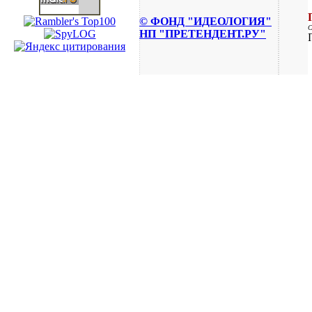
© ФОНД "ИДЕОЛОГИЯ"
НП "ПРЕТЕНДЕНТ.РУ"