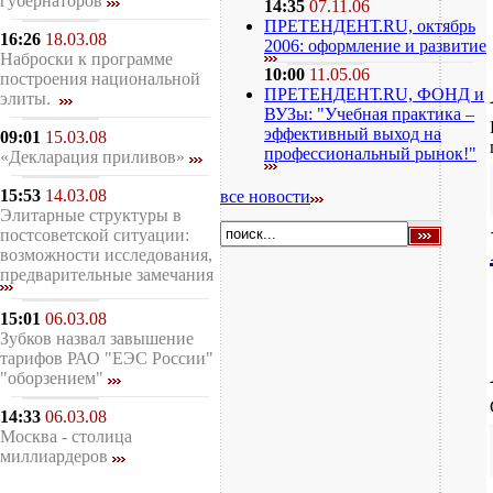
губернаторов
14:35
07.11.06
ПРЕТЕНДЕНТ.RU, октябрь
16:26
18.03.08
2006: оформление и развитие
Наброски к программе
10:00
11.05.06
построения национальной
ПРЕТЕНДЕНТ.RU, ФОНД и
элиты.
ВУЗы: "Учебная практика –
эффективный выход на
09:01
15.03.08
профессиональный рынок!"
«Декларация приливов»
15:53
14.03.08
все новости
Элитарные структуры в
постсоветской ситуации:
возможности исследования,
предварительные замечания
15:01
06.03.08
Зубков назвал завышение
тарифов РАО "ЕЭС России"
"оборзением"
14:33
06.03.08
Москва - столица
миллиардеров