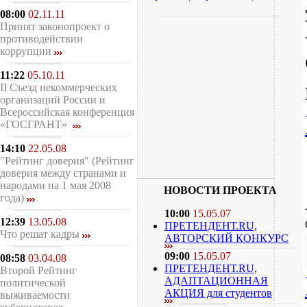
08:00
02.11.11
Принят законопроект о
противодействии
коррупции
11:22
05.10.11
II Съезд некоммерческих
организаций России и
Всероссийская конференция
«ГОСГРАНТ»
14:10
22.05.08
"Рейтинг доверия" (Рейтинг
доверия между странами и
народами на 1 мая 2008
НОВОСТИ ПРОЕКТА
года)
10:00
15.05.07
12:39
13.05.08
ПРЕТЕНДЕНТ.RU,
Что решат кадры
АВТОРСКИЙ КОНКУРС
09:00
15.05.07
08:58
03.04.08
ПРЕТЕНДЕНТ.RU,
Второй Рейтинг
АДАПТАЦИОННАЯ
политической
АКЦИЯ для студентов
выживаемости